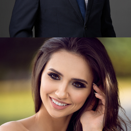
BŁYSK BEZ TAJEMNIC